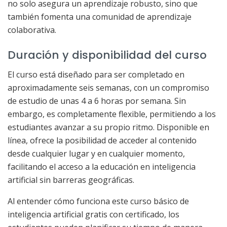
no solo asegura un aprendizaje robusto, sino que
también fomenta una comunidad de aprendizaje
colaborativa.
Duración y disponibilidad del curso
El curso está diseñado para ser completado en
aproximadamente seis semanas, con un compromiso
de estudio de unas 4 a 6 horas por semana. Sin
embargo, es completamente flexible, permitiendo a los
estudiantes avanzar a su propio ritmo. Disponible en
línea, ofrece la posibilidad de acceder al contenido
desde cualquier lugar y en cualquier momento,
facilitando el acceso a la educación en inteligencia
artificial sin barreras geográficas.
Al entender cómo funciona este curso básico de
inteligencia artificial gratis con certificado, los