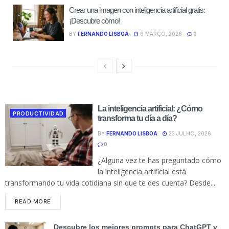
Crear una imagen con inteligencia artificial gratis:
¡Descubre cómo!
BY
FERNANDO LISBOA
6 MARÇO, 2026
0
La inteligencia artificial: ¿Cómo
PRODUCTIVIDAD
transforma tu día a día?
BY
FERNANDO LISBOA
23 JULHO, 2026
0
¿Alguna vez te has preguntado cómo
la inteligencia artificial está
transformando tu vida cotidiana sin que te des cuenta? Desde...
READ MORE
Descubre los mejores prompts para ChatGPT y