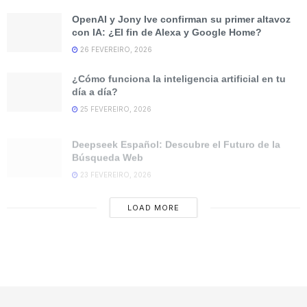
OpenAI y Jony Ive confirman su primer altavoz
con IA: ¿El fin de Alexa y Google Home?
26 FEVEREIRO, 2026
¿Cómo funciona la inteligencia artificial en tu
día a día?
25 FEVEREIRO, 2026
Deepseek Español: Descubre el Futuro de la
Búsqueda Web
23 FEVEREIRO, 2026
LOADING...