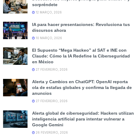
sorpréndete
12 MARÇO, 2026
IA para hacer presentaciones: Revoluciona tus
discursos ahora
10 MARÇO, 2026
El Supuesto “Mega Hackeo” al SAT e INE con
Claude: Cómo la IA Redefine la Ciberseguridad
en México
27 FEVEREIRO, 2026
Alerta y Cambios en ChatGPT: OpenAI reporta
ola de estafas globales y confirma la llegada de
anuncios
27 FEVEREIRO, 2026
Alerta global de ciberseguridad: Hackers utilizan
inteligencia artificial para intentar vulnerar a
Google Gemini
26 FEVEREIRO, 2026