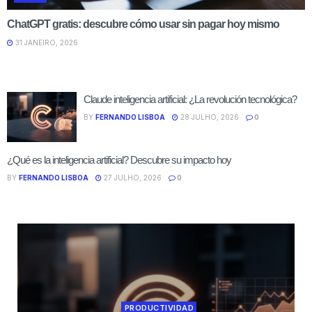
ChatGPT gratis: descubre cómo usar sin pagar hoy mismo
31 JANEIRO, 2026
Claude inteligencia artificial: ¿La revolución tecnológica?
BY
FERNANDO LISBOA
28 JULHO, 2026
0
¿Qué es la inteligencia artificial? Descubre su impacto hoy
BY
FERNANDO LISBOA
27 JULHO, 2026
0
PRODUCTIVIDAD