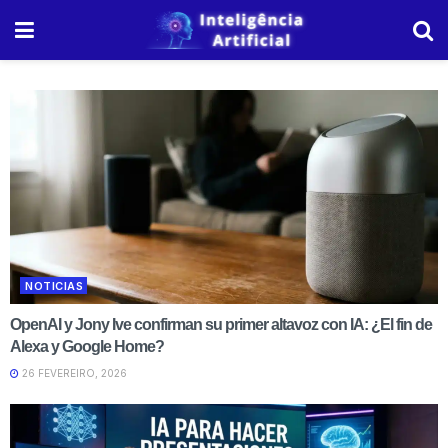
NOTICIAS
OpenAI y Jony Ive confirman su primer altavoz con IA: ¿El fin de
Alexa y Google Home?
26 FEVEREIRO, 2026