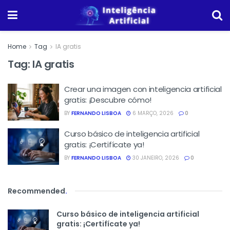
Home
Tag
IA gratis
Tag:
IA gratis
Crear una imagen con inteligencia artificial
gratis: ¡Descubre cómo!
BY
FERNANDO LISBOA
6 MARÇO, 2026
0
Curso básico de inteligencia artificial
gratis: ¡Certifícate ya!
BY
FERNANDO LISBOA
30 JANEIRO, 2026
0
Recommended
.
Curso básico de inteligencia artificial
gratis: ¡Certifícate ya!