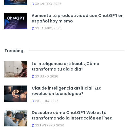
30 JANEIRO, 2026
Aumenta tu productividad con ChatGPT en
español hoy mismo
29 JANEIRO, 2026
Trending
.
La inteligencia artificial: ¿Cómo
transforma tu día a día?
23 JULHO, 2026
Claude inteligencia artificial: ¿La
revolución tecnológica?
28 JULHO, 2026
Descubre cómo ChatGPT Web está
transformando la interacción en línea
22 FEVEREIRO, 2026