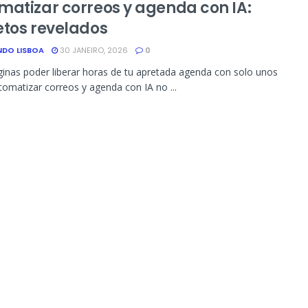
matizar correos y agenda con IA:
etos revelados
NDO LISBOA
30 JANEIRO, 2026
0
inas poder liberar horas de tu apretada agenda con solo unos
utomatizar correos y agenda con IA no ...