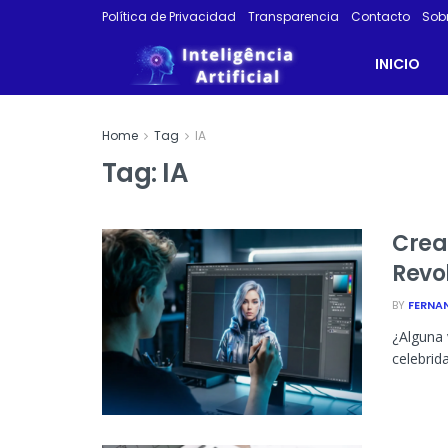
Política de Privacidad
Transparencia
Contacto
Sob
INICIO
Home
Tag
IA
Tag:
IA
Crear
Revo
BY
FERNA
¿Alguna 
celebrid