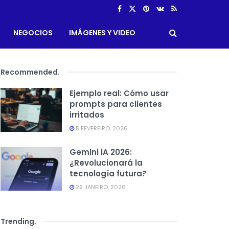
NEGOCIOS
IMÁGENES Y VIDEO
Recommended
.
Ejemplo real: Cómo usar
prompts para clientes
irritados
5 FEVEREIRO, 2026
Gemini IA 2026:
¿Revolucionará la
tecnología futura?
29 JANEIRO, 2026
Trending
.