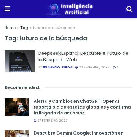
Home
Tag
futuro de la búsqueda
Tag:
futuro de la búsqueda
Deepseek Español: Descubre el Futuro de
la Búsqueda Web
BY
FERNANDO LISBOA
23 FEVEREIRO, 2026
0
Recommended
.
Alerta y Cambios en ChatGPT: OpenAI
reporta ola de estafas globales y confirma
la llegada de anuncios
27 FEVEREIRO, 2026
Descubre Gemini Google: Innovación en