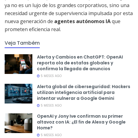
ya no es un lujo de los grandes corporativos, sino una
necesidad urgente de supervivencia impulsada por esta
nueva generación de
agentes autónomos IA
que
prometen eficiencia real.​
Veja Também
Alerta y Cambios en ChatGPT: OpenAI
reporta ola de estafas globales y
confirma la llegada de anuncios
5 MESES AGO
Alerta global de ciberseguridad: Hackers
utilizan inteligencia artificial para
intentar vulnerar a Google Gemini
5 MESES AGO
OpenAI y Jony Ive confirman su primer
altavoz con IA: ¿El fin de Alexa y Google
Home?
5 MESES AGO