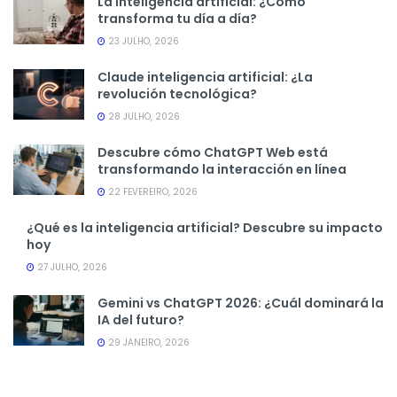
La inteligencia artificial: ¿Cómo
transforma tu día a día?
23 JULHO, 2026
Claude inteligencia artificial: ¿La
revolución tecnológica?
28 JULHO, 2026
Descubre cómo ChatGPT Web está
transformando la interacción en línea
22 FEVEREIRO, 2026
¿Qué es la inteligencia artificial? Descubre su impacto
hoy
27 JULHO, 2026
Gemini vs ChatGPT 2026: ¿Cuál dominará la
IA del futuro?
29 JANEIRO, 2026