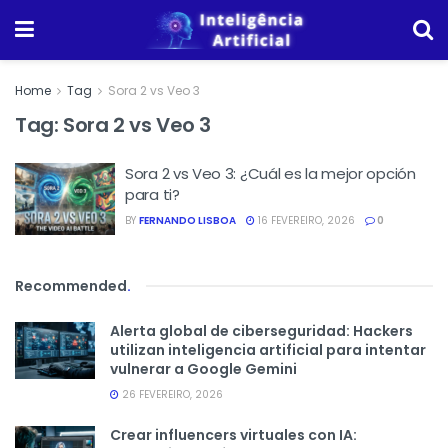
Home
Tag
Sora 2 vs Veo 3
Tag:
Sora 2 vs Veo 3
Sora 2 vs Veo 3: ¿Cuál es la mejor opción
para ti?
BY
FERNANDO LISBOA
16 FEVEREIRO, 2026
0
Recommended
.
Alerta global de ciberseguridad: Hackers
utilizan inteligencia artificial para intentar
vulnerar a Google Gemini
26 FEVEREIRO, 2026
Crear influencers virtuales con IA: