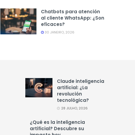
Chatbots para atención
al cliente WhatsApp: ¿Son
eficaces?
30 JANEIRO, 2026
Claude inteligencia
artificial: ¿La
revolución
tecnológica?
28 JULHO, 2026
¿Qué es la inteligencia
artificial? Descubre su
impacto hoy