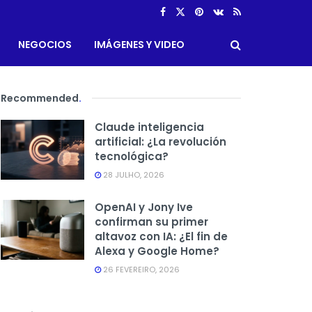
NEGOCIOS
IMÁGENES Y VIDEO
Recommended
.
Claude inteligencia
artificial: ¿La revolución
tecnológica?
28 JULHO, 2026
OpenAI y Jony Ive
confirman su primer
altavoz con IA: ¿El fin de
Alexa y Google Home?
26 FEVEREIRO, 2026