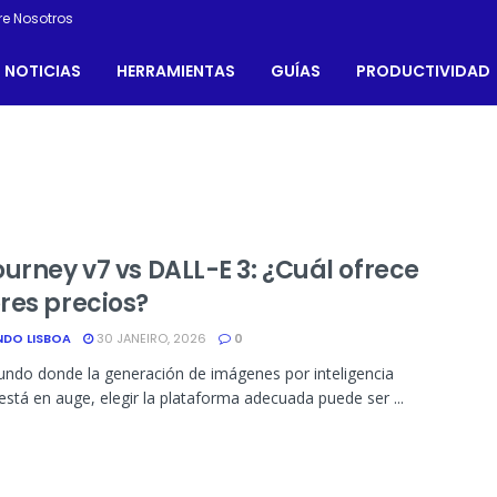
re Nosotros
NOTICIAS
HERRAMIENTAS
GUÍAS
PRODUCTIVIDAD
urney v7 vs DALL-E 3: ¿Cuál ofrece
res precios?
NDO LISBOA
30 JANEIRO, 2026
0
ndo donde la generación de imágenes por inteligencia
l está en auge, elegir la plataforma adecuada puede ser ...