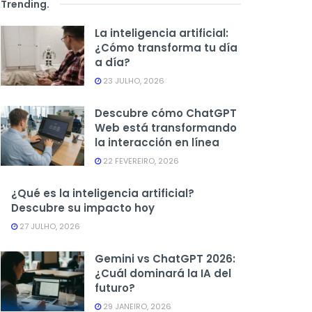
Trending
.
La inteligencia artificial:
¿Cómo transforma tu día
a día?
23 JULHO, 2026
Descubre cómo ChatGPT
Web está transformando
la interacción en línea
22 FEVEREIRO, 2026
¿Qué es la inteligencia artificial?
Descubre su impacto hoy
27 JULHO, 2026
Gemini vs ChatGPT 2026:
¿Cuál dominará la IA del
futuro?
29 JANEIRO, 2026