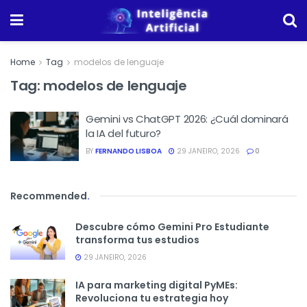
Home
Tag
modelos de lenguaje
Tag:
modelos de lenguaje
Gemini vs ChatGPT 2026: ¿Cuál dominará
la IA del futuro?
BY
FERNANDO LISBOA
29 JANEIRO, 2026
0
Recommended
.
Descubre cómo Gemini Pro Estudiante
transforma tus estudios
29 JANEIRO, 2026
IA para marketing digital PyMEs:
Revoluciona tu estrategia hoy