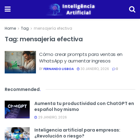
Home
Tag
mensajería efectiva
Tag:
mensajería efectiva
Cómo crear prompts para ventas en
WhatsApp y aumentar ingresos
BY
FERNANDO LISBOA
30 JANEIRO, 2026
0
Recommended
.
Aumenta tu productividad con ChatGPT en
español hoy mismo
29 JANEIRO, 2026
Inteligencia artificial para empresas:
¿Revolución o riesgo?