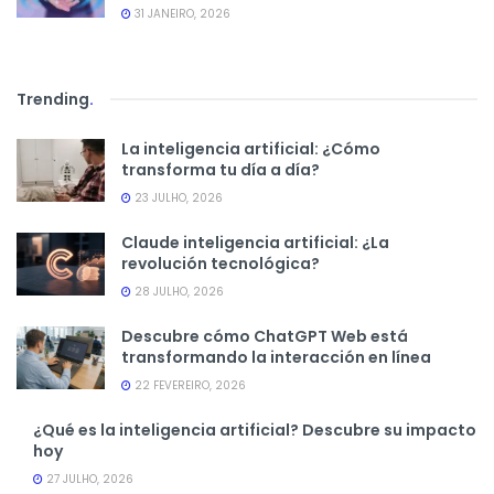
31 JANEIRO, 2026
Trending
.
La inteligencia artificial: ¿Cómo
transforma tu día a día?
23 JULHO, 2026
Claude inteligencia artificial: ¿La
revolución tecnológica?
28 JULHO, 2026
Descubre cómo ChatGPT Web está
transformando la interacción en línea
22 FEVEREIRO, 2026
¿Qué es la inteligencia artificial? Descubre su impacto
hoy
27 JULHO, 2026