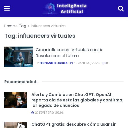
Home
Tag
influencers virtuales
Tag:
influencers virtuales
Crear influencers virtuales con IA:
Revoluciona el futuro
BY
FERNANDO LISBOA
30 JANEIRO, 2026
0
Recommended
.
Alerta y Cambios en ChatGPT: OpenAI
reporta ola de estafas globales y confirma
la llegada de anuncios
27 FEVEREIRO, 2026
ChatGPT gratis: descubre cómo usar sin