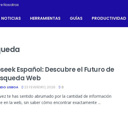
re Nosotros
NOTICIAS
HERRAMIENTAS
GUÍAS
PRODUCTIVIDAD
queda
seek Español: Descubre el Futuro de
úsqueda Web
NDO LISBOA
23 FEVEREIRO, 2026
0
vez te has sentido abrumado por la cantidad de información
le en la web, sin saber cómo encontrar exactamente ...