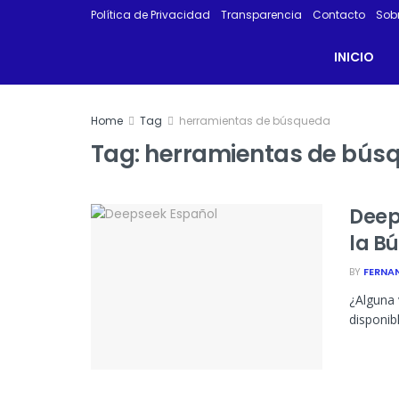
Política de Privacidad
Transparencia
Contacto
Sob
INICIO
Home
Tag
herramientas de búsqueda
Tag:
herramientas de bús
Deep
la B
BY
FERNA
¿Alguna 
disponib