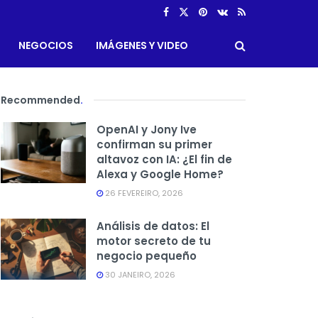
NEGOCIOS
IMÁGENES Y VIDEO
Recommended
.
OpenAI y Jony Ive
confirman su primer
altavoz con IA: ¿El fin de
Alexa y Google Home?
26 FEVEREIRO, 2026
Análisis de datos: El
motor secreto de tu
negocio pequeño
30 JANEIRO, 2026