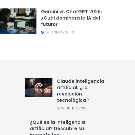
Gemini vs ChatGPT 2026:
¿Cuál dominará la IA del
futuro?
29 JANEIRO, 2026
Claude inteligencia
artificial: ¿La
revolución
tecnológica?
28 JULHO, 2026
¿Qué es la inteligencia
artificial? Descubre su
impacto hoy