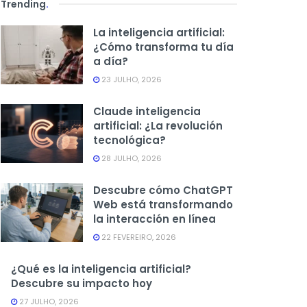
Trending
.
La inteligencia artificial:
¿Cómo transforma tu día
a día?
23 JULHO, 2026
Claude inteligencia
artificial: ¿La revolución
tecnológica?
28 JULHO, 2026
Descubre cómo ChatGPT
Web está transformando
la interacción en línea
22 FEVEREIRO, 2026
¿Qué es la inteligencia artificial?
Descubre su impacto hoy
27 JULHO, 2026