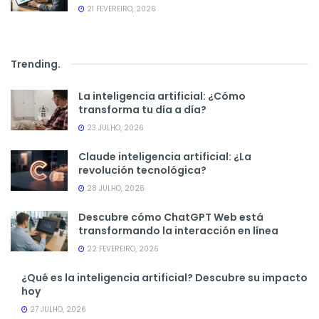
21 FEVEREIRO, 2026
Trending
.
La inteligencia artificial: ¿Cómo
transforma tu día a día?
23 JULHO, 2026
Claude inteligencia artificial: ¿La
revolución tecnológica?
28 JULHO, 2026
Descubre cómo ChatGPT Web está
transformando la interacción en línea
22 FEVEREIRO, 2026
¿Qué es la inteligencia artificial? Descubre su impacto
hoy
27 JULHO, 2026