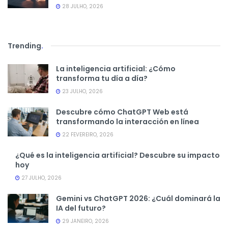
28 JULHO, 2026
Trending
.
La inteligencia artificial: ¿Cómo
transforma tu día a día?
23 JULHO, 2026
Descubre cómo ChatGPT Web está
transformando la interacción en línea
22 FEVEREIRO, 2026
¿Qué es la inteligencia artificial? Descubre su impacto
hoy
27 JULHO, 2026
Gemini vs ChatGPT 2026: ¿Cuál dominará la
IA del futuro?
29 JANEIRO, 2026