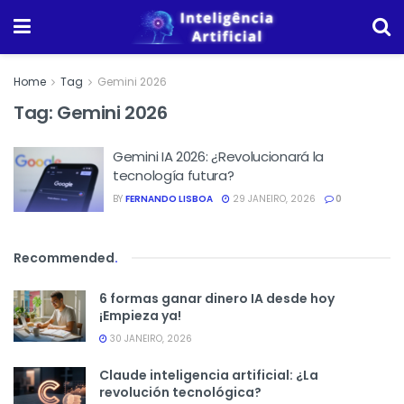
Home
Tag
Gemini 2026
Tag:
Gemini 2026
Gemini IA 2026: ¿Revolucionará la
tecnología futura?
BY
FERNANDO LISBOA
29 JANEIRO, 2026
0
Recommended
.
6 formas ganar dinero IA desde hoy
¡Empieza ya!
30 JANEIRO, 2026
Claude inteligencia artificial: ¿La
revolución tecnológica?