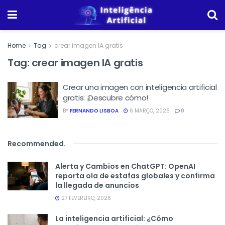
Home
Tag
crear imagen IA gratis
Tag:
crear imagen IA gratis
Crear una imagen con inteligencia artificial
gratis: ¡Descubre cómo!
BY
FERNANDO LISBOA
6 MARÇO, 2026
0
Recommended
.
Alerta y Cambios en ChatGPT: OpenAI
reporta ola de estafas globales y confirma
la llegada de anuncios
27 FEVEREIRO, 2026
La inteligencia artificial: ¿Cómo