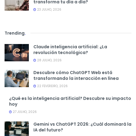
transforma tu día a día?
23 JULHO, 2026
Trending
.
Claude inteligencia artificial: ¿La
revolución tecnológica?
28 JULHO, 2026
Descubre cómo ChatGPT Web está
transformando la interacción en línea
22 FEVEREIRO, 2026
¿Qué es la inteligencia artificial? Descubre su impacto
hoy
27 JULHO, 2026
Gemini vs ChatGPT 2026: ¿Cuál dominará la
IA del futuro?