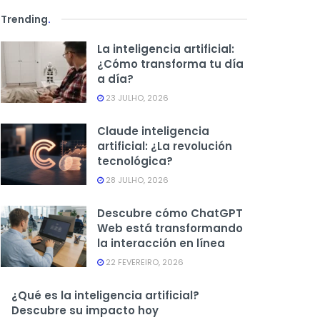
Trending
.
La inteligencia artificial:
¿Cómo transforma tu día
a día?
23 JULHO, 2026
Claude inteligencia
artificial: ¿La revolución
tecnológica?
28 JULHO, 2026
Descubre cómo ChatGPT
Web está transformando
la interacción en línea
22 FEVEREIRO, 2026
¿Qué es la inteligencia artificial?
Descubre su impacto hoy