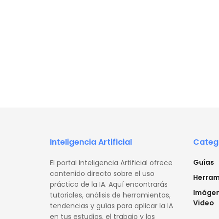
Inteligencia Artificial
Categ
Guías
El portal Inteligencia Artificial ofrece
contenido directo sobre el uso
Herram
práctico de la IA. Aquí encontrarás
Imágen
tutoriales, análisis de herramientas,
Video
tendencias y guías para aplicar la IA
en tus estudios, el trabajo y los