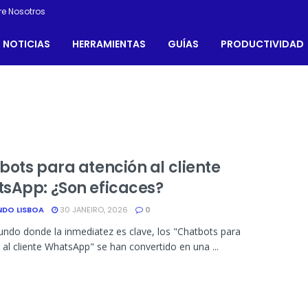
re Nosotros
NOTICIAS
HERRAMIENTAS
GUÍAS
PRODUCTIVIDAD
bots para atención al cliente
sApp: ¿Son eficaces?
NDO LISBOA
30 JANEIRO, 2026
0
ndo donde la inmediatez es clave, los "Chatbots para
 al cliente WhatsApp" se han convertido en una ...