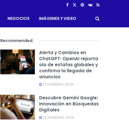
NEGOCIOS
IMÁGENES Y VIDEO
Recommended
.
Alerta y Cambios en
ChatGPT: OpenAI reporta
ola de estafas globales y
confirma la llegada de
anuncios
27 FEVEREIRO, 2026
Descubre Gemini Google:
Innovación en Búsquedas
Digitales
22 FEVEREIRO, 2026