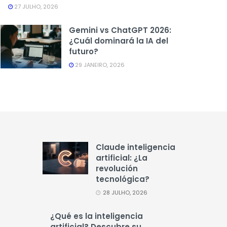
27 JULHO, 2026
Gemini vs ChatGPT 2026:
¿Cuál dominará la IA del
futuro?
29 JANEIRO, 2026
Claude inteligencia
artificial: ¿La
revolución
tecnológica?
28 JULHO, 2026
¿Qué es la inteligencia
artificial? Descubre su