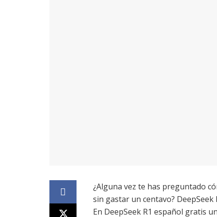
¿Alguna vez te has preguntado cóm
sin gastar un centavo? DeepSeek R
En DeepSeek R1 español gratis un