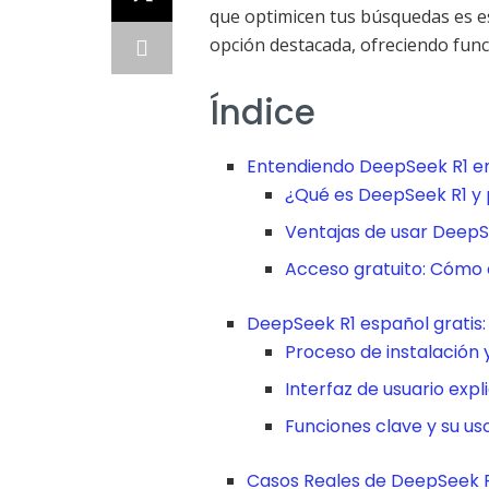
que optimicen tus búsquedas es 
opción destacada, ofreciendo fun
Índice
Entendiendo DeepSeek R1 en
¿Qué es DeepSeek R1 y 
Ventajas de usar DeepS
Acceso gratuito: Cómo
DeepSeek R1 español gratis:
Proceso de instalación 
Interfaz de usuario expl
Funciones clave y su us
Casos Reales de DeepSeek R