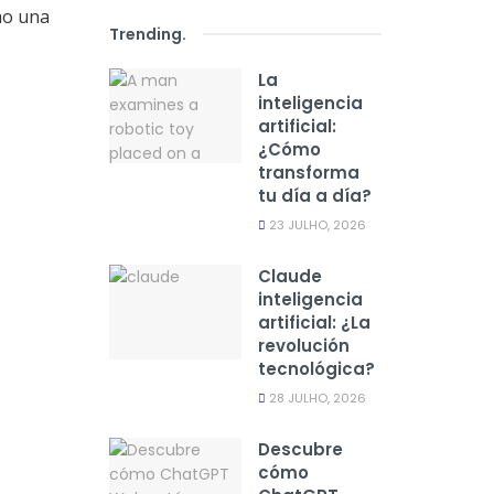
mo una
Trending
.
La
inteligencia
artificial:
¿Cómo
transforma
tu día a día?
23 JULHO, 2026
Claude
inteligencia
artificial: ¿La
revolución
tecnológica?
28 JULHO, 2026
Descubre
cómo