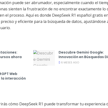
mación puede ser abrumador, especialmente cuando el tiem
nas sienten la frustración de no encontrar exactamente lo 
en el proceso. Aquí es donde DeepSeek R1 español gratis e
reciso y eficiente para la búsqueda de datos, ajustándose a
uario.
ntaciones:
Descubre Gemini Google:
cursos ahora
Innovación en Búsquedas Di
6 MESES AGO
atGPT Web
la interacción
ubrirás cómo DeepSeek R1 puede transformar tu experiencia 