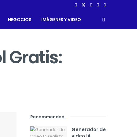
NEGOCIOS
IMÁGENES Y VIDEO
 Gratis:
Recommended
.
Generador de
video IA