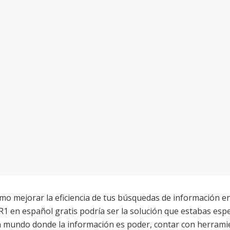
o mejorar la eficiencia de tus búsquedas de información en
1 en español gratis podría ser la solución que estabas esp
 mundo donde la información es poder, contar con herrami