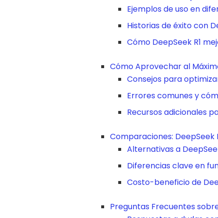
Ejemplos de uso en dife
Historias de éxito con 
Cómo DeepSeek R1 mejo
Cómo Aprovechar al Máximo
Consejos para optimizar
Errores comunes y cómo
Recursos adicionales pa
Comparaciones: DeepSeek R1
Alternativas a DeepSee
Diferencias clave en fu
Costo-beneficio de De
Preguntas Frecuentes sobr