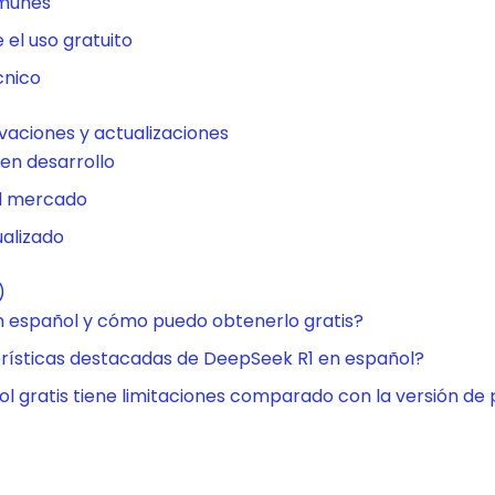
omunes
 el uso gratuito
cnico
vaciones y actualizaciones
en desarrollo
el mercado
alizado
)
 español y cómo puedo obtenerlo gratis?
erísticas destacadas de DeepSeek R1 en español?
l gratis tiene limitaciones comparado con la versión de