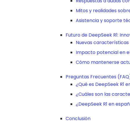
Respuestas a dudas c
Mitos y realidades sobre
Asistencia y soporte té
Futuro de DeepSeek R1: Inno
Nuevas características 
Impacto potencial en 
Cómo mantenerse actu
Preguntas Frecuentes (FAQ
¿Qué es DeepSeek R1 en
¿Cuáles son las caract
¿DeepSeek R1 en españo
Conclusión