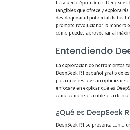
búsqueda. Aprenderás DeepSeek R1
tangibles que ofrece y explorarás
desbloquear el potencial de tus 
promete revolucionar la manera en
cómo puedes aprovechar al máxim
Entendiendo Dee
La exploración de herramientas te
DeepSeek R1 español gratis de e
para quienes buscan optimizar sus
enfocará en explicar qué es DeepS
cómo comenzar a utilizarla de man
¿Qué es DeepSeek R1
DeepSeek R1 se presenta como un 