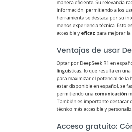
manera eficiente. Su relevancia r
información, permitiendo a los us
herramienta se destaca por su inte
menos experiencia técnica. Esto 
accesible y
eficaz
para mejorar la 
Ventajas de usar D
Optar por DeepSeek R1 en español 
lingüísticas, lo que resulta en una
para maximizar el potencial de la 
estar disponible en español, se f
permitiendo una
comunicación
má
También es importante destacar q
técnico más accesible y personaliz
Acceso gratuito: C