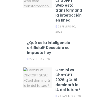
ChatGPT
Web está
transformando
la interacción
en línea
22 FEVEREIRO,
2026
¿Qué es la inteligencia
artificial? Descubre su
impacto hoy
27 JULHO, 2026
Gemini vs
ChatGPT
2026: ¿Cuál
dominará la
IA del futuro?
29 JANEIRO, 2026