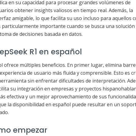
adica en su capacidad para procesar grandes volúmenes de
uarios obtener insights valiosos en tiempo real. Además, la
rfaz amigable, lo que facilita su uso incluso para aquellos 
es particularmente importante cuando se busca una solución
toma de decisiones basada en datos.
eepSeek R1 en español
ofrece múltiples beneficios. En primer lugar, elimina barr
 experiencia de usuario más fluida y comprensible. Esto es cr
herramienta sin enfrentar dificultades de interpretación. Ade
acilita su integración en empresas y proyectos hispanohablan
s efectiva y un mejor aprovechamiento de sus funcionalida
ue la disponibilidad en español puede resultar en un sopor
ado.
ómo empezar