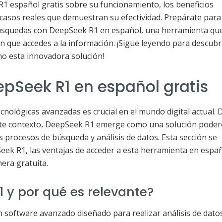
 español gratis sobre su funcionamiento, los beneficios
 casos reales que demuestran su efectividad. Prepárate para
búsquedas con DeepSeek R1 en español, una herramienta qu
 que accedes a la información. ¡Sigue leyendo para descubr
o esta innovadora solución!
pSeek R1 en español gratis
cnológicas avanzadas es crucial en el mundo digital actual. 
ste contexto, DeepSeek R1 emerge como una solución pode
 procesos de búsqueda y análisis de datos. Esta sección se
eek R1, las ventajas de acceder a esta herramienta en españ
era gratuita.
 y por qué es relevante?
software avanzado diseñado para realizar análisis de dato